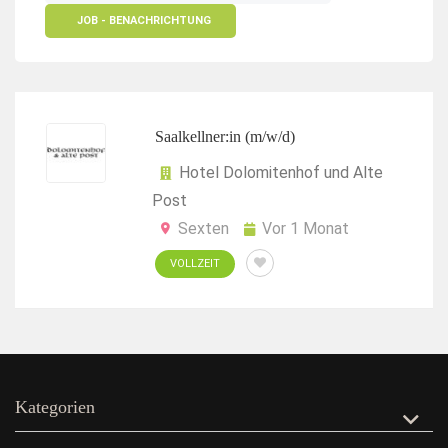
JOB - BENACHRICHTUNG
Saalkellner:in (m/w/d)
Hotel Dolomitenhof und Alte
Post
Sexten
Vor 1 Monat
VOLLZEIT
Kategorien