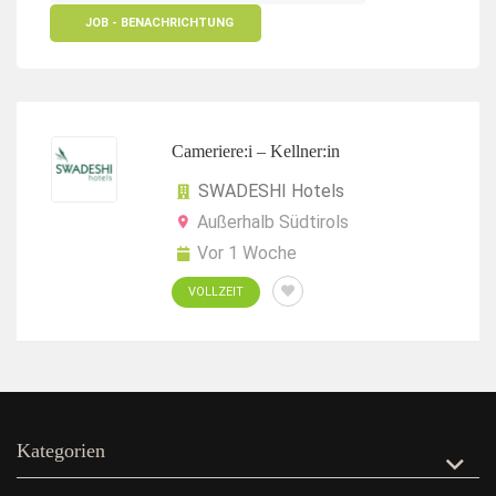
JOB - BENACHRICHTUNG
Cameriere:i – Kellner:in
SWADESHI Hotels
Außerhalb Südtirols
Vor 1 Woche
VOLLZEIT
Kategorien