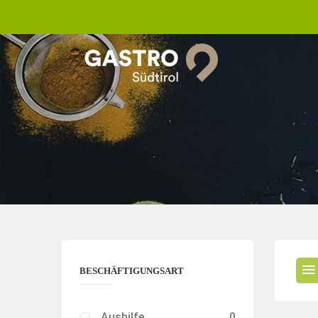
BESCHÄFTIGUNGSART
Aushilfe
0