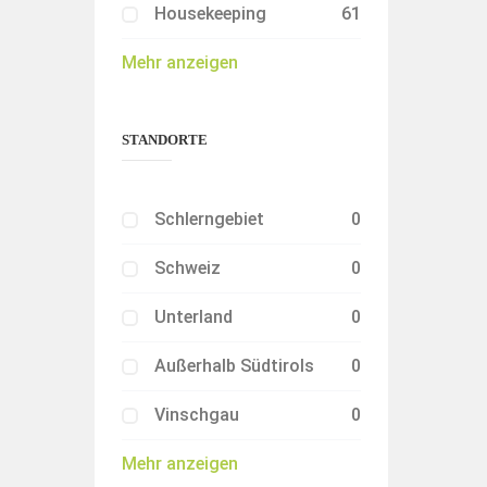
Housekeeping
61
Mehr anzeigen
STANDORTE
Schlerngebiet
0
Schweiz
0
Unterland
0
Außerhalb Südtirols
0
Vinschgau
0
Mehr anzeigen