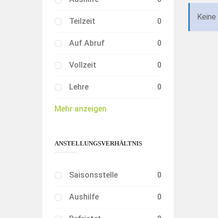
Keine
Teilzeit
0
Auf Abruf
0
Vollzeit
0
Lehre
0
Mehr anzeigen
ANSTELLUNGSVERHÄLTNIS
Saisonsstelle
0
Aushilfe
0