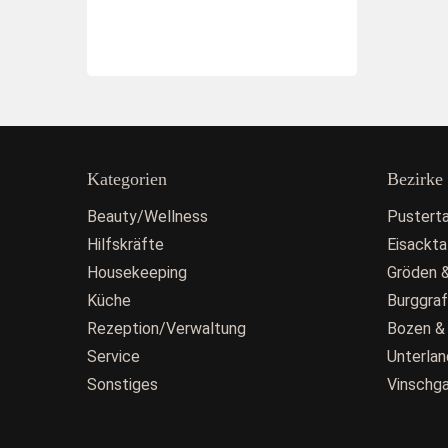
Kategorien
Bezirke
Beauty/Wellness
Pusterta
Hilfskräfte
Eisackta
Housekeeping
Gröden &
Küche
Burggra
Rezeption/Verwaltung
Bozen &
Service
Unterlan
Sonstiges
Vinschg