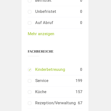
Befristet
0
Unbefristet
0
Auf Abruf
0
Mehr anzeigen
FACHBEREICHE
Kinderbetreuung
0
Service
199
Küche
157
Rezeption/Verwaltung
67