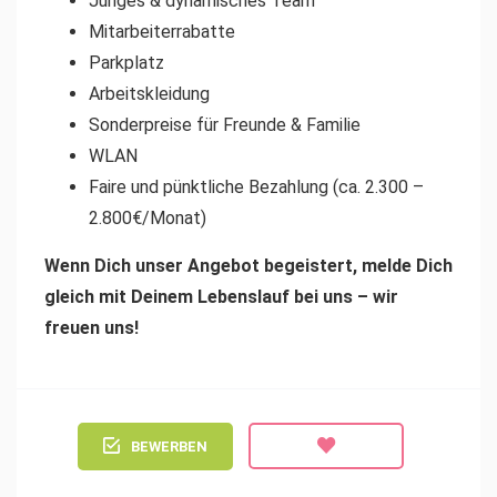
Junges & dynamisches Team
Mitarbeiterrabatte
Parkplatz
Arbeitskleidung
Sonderpreise für Freunde & Familie
WLAN
Faire und pünktliche Bezahlung (ca. 2.300 –
2.800€/Monat)
Wenn Dich unser Angebot begeistert, melde Dich
gleich mit Deinem Lebenslauf bei uns – wir
freuen uns!
BEWERBEN