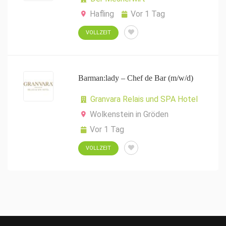
Hafling
Vor 1 Tag
VOLLZEIT
Barman:lady – Chef de Bar (m/w/d)
Granvara Relais und SPA Hotel
Wolkenstein in Gröden
Vor 1 Tag
VOLLZEIT