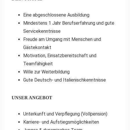
Eine abgeschlossene Ausbildung
Mindestens 1 Jahr Berufserfahrung und gute
Servicekenntnisse
Freude am Umgang mit Menschen und
Gästekontakt
Motivation, Einsatzbereitschaft und
Teamfähigkeit
Wille zur Weiterbildung
Gute Deutsch- und Italienischkenntnisse
UNSER ANGEBOT
Unterkunft und Verpflegung (Vollpension)
Karriere- und Aufstiegsmöglichkeiten