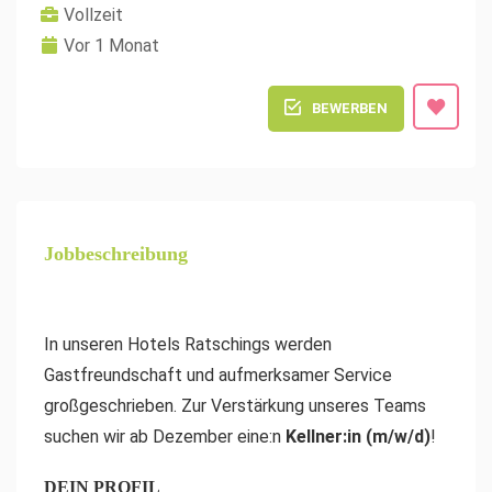
Vollzeit
Vor 1 Monat
BEWERBEN
Jobbeschreibung
In unseren Hotels Ratschings werden
Gastfreundschaft und aufmerksamer Service
großgeschrieben. Zur Verstärkung unseres Teams
suchen wir ab Dezember eine:n
Kellner:in (m/w/d)
!
DEIN PROFIL