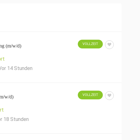
VOLLZEIT
ng (m/w/d)
rt
Vor 14 Stunden
VOLLZEIT
m/w/d)
rt
r 18 Stunden