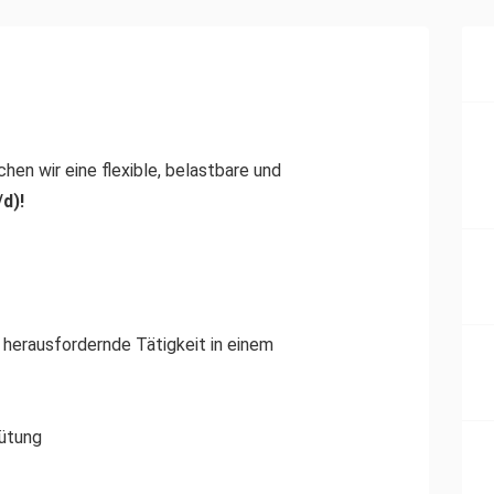
en wir eine flexible, belastbare und
d)!
herausfordernde Tätigkeit in einem
ütung