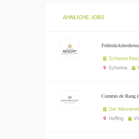
ÄHNLICHE JOBS
Frühstücksbedienu
Schenna Reso
Schenna
Commis de Rang (
Der Mesnerwi
Hafling
Vo