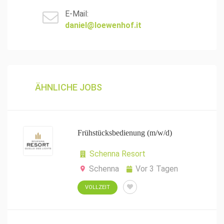
E-Mail:
daniel@loewenhof.it
ÄHNLICHE JOBS
Frühstücksbedienung (m/w/d)
Schenna Resort
Schenna
Vor 3 Tagen
VOLLZEIT