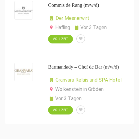
Commis de Rang (m/w/d)
Der Mesnerwirt
Hafling
Vor 3 Tagen
VOLLZEIT
Barman:lady – Chef de Bar (m/w/d)
Granvara Relais und SPA Hotel
Wolkenstein in Gröden
Vor 3 Tagen
VOLLZEIT