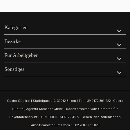
Kategorien
Bezirke
Für Arbeitgeber
Sonstiges
Gastro Südtirol | Stadelgasse 9, 39042 Brixen | Tel. +39 0472 801 222 | Gastro
Südtirol, Agentur Messner GmbH . Kodex erhalten vom Garanten für
Privatdatenschutz C.U.N. 0000-0161-5179-3609 - Geneh. des Italienischen
Arbeitsministeriums vom 16.02.2007 Nr. 5023