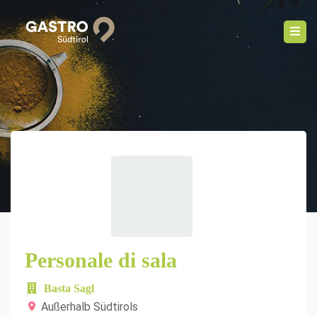
Personale di sala
Basta Sagl
Außerhalb Südtirols