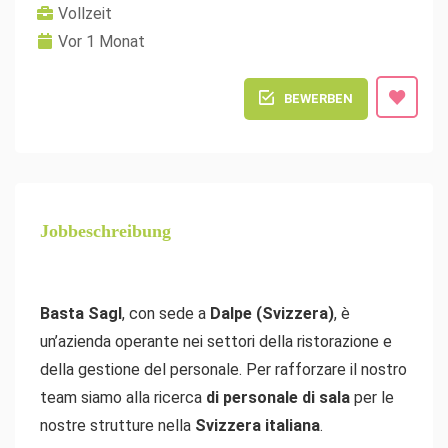
Vollzeit
Vor 1 Monat
BEWERBEN
Jobbeschreibung
Basta Sagl
, con sede a
Dalpe (Svizzera)
, è
un’azienda operante nei settori della ristorazione e
della gestione del personale. Per rafforzare il nostro
team siamo alla ricerca
di personale di sala
per le
nostre strutture nella
Svizzera italiana
.