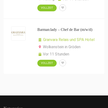
VOLLZEIT
Barman:lady – Chef de Bar (m/w/d)
Granvara Relais und SPA Hotel
Wolkenstein in Gröden
Vor 11 Stunden
VOLLZEIT