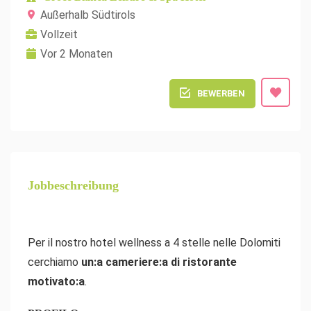
Außerhalb Südtirols
Vollzeit
Vor 2 Monaten
BEWERBEN
Jobbeschreibung
Per il nostro hotel wellness a 4 stelle nelle Dolomiti
cerchiamo
un:a cameriere:a di ristorante
motivato:a
.