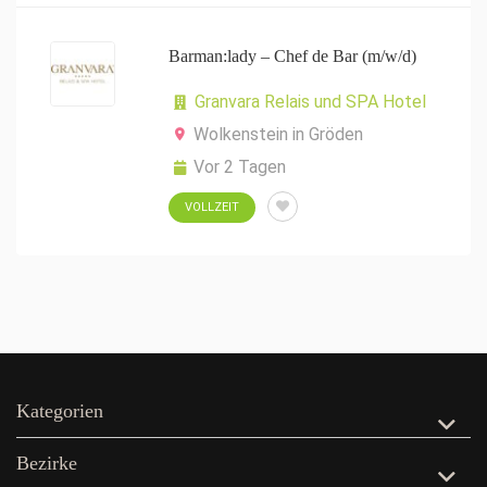
Barman:lady – Chef de Bar (m/w/d)
Granvara Relais und SPA Hotel
Wolkenstein in Gröden
Vor 2 Tagen
VOLLZEIT
Kategorien
Bezirke