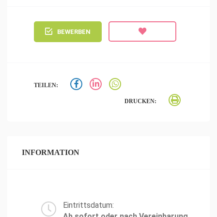
BEWERBEN
TEILEN:
DRUCKEN:
INFORMATION
Eintrittsdatum:
Ab sofort oder nach Vereinbarung