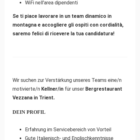
WiFi nell’area dipendenti
Se ti piace lavorare in un team dinamico in
montagna e accogliere gli ospiti con cordialità,
saremo felici di ricevere la tua candidatura!
Wir suchen zur Verstärkung unseres Teams eine/n
motivierte/n
Kellner/in
für unser
Bergrestaurant
Vezzana in Trient.
DEIN PROFIL
Erfahrung im Servicebereich von Vorteil
Gute Italienisch- und Englischkenntnisse