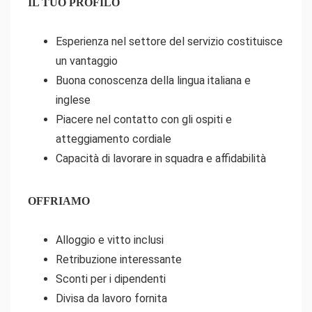
IL TUO PROFILO
Esperienza nel settore del servizio costituisce
un vantaggio
Buona conoscenza della lingua italiana e
inglese
Piacere nel contatto con gli ospiti e
atteggiamento cordiale
Capacità di lavorare in squadra e affidabilità
OFFRIAMO
Alloggio e vitto inclusi
Retribuzione interessante
Sconti per i dipendenti
Divisa da lavoro fornita