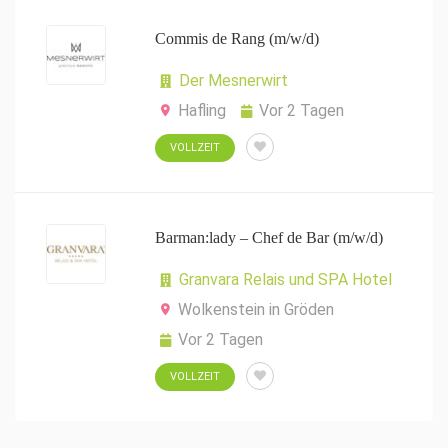
Commis de Rang (m/w/d)
Der Mesnerwirt
Hafling
Vor 2 Tagen
VOLLZEIT
Barman:lady – Chef de Bar (m/w/d)
Granvara Relais und SPA Hotel
Wolkenstein in Gröden
Vor 2 Tagen
VOLLZEIT