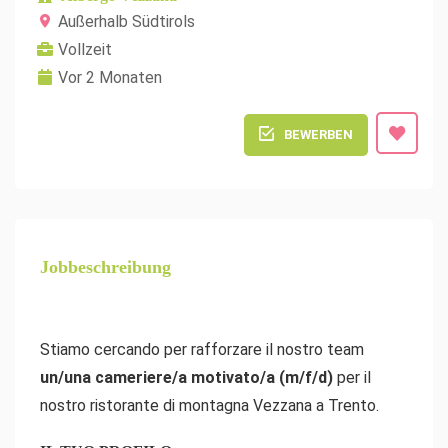
Außerhalb Südtirols
Vollzeit
Vor 2 Monaten
BEWERBEN
Jobbeschreibung
Stiamo cercando per rafforzare il nostro team
un/una cameriere/a motivato/a (m/f/d)
per il
nostro ristorante di montagna Vezzana a Trento.