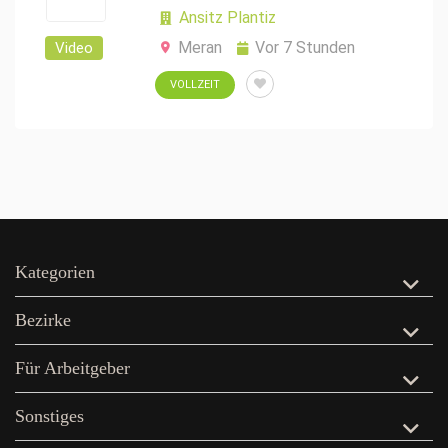
Ansitz Plantiz
Meran
Vor 7 Stunden
Video
VOLLZEIT
Kategorien
Bezirke
Für Arbeitgeber
Sonstiges