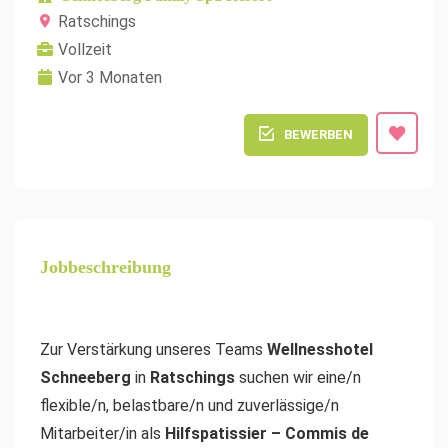
Ratschings
Vollzeit
Vor 3 Monaten
BEWERBEN
Jobbeschreibung
Zur Verstärkung unseres Teams
Wellnesshotel
Schneeberg
in
Ratschings
suchen wir eine/n
flexible/n, belastbare/n und zuverlässige/n
Mitarbeiter/in als
Hilfspatissier – Commis de