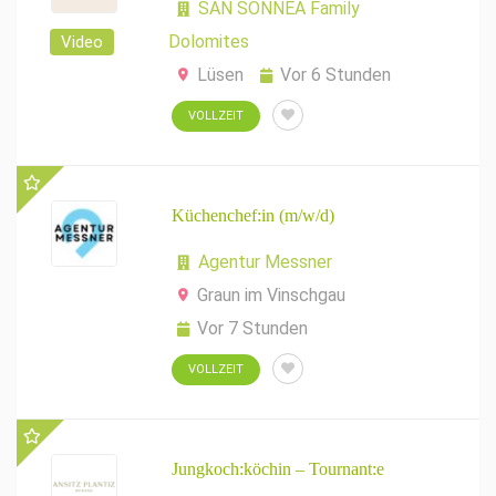
SAN SONNEA Family
Dolomites
Video
Lüsen
Vor 6 Stunden
VOLLZEIT
Küchenchef:in (m/w/d)
Agentur Messner
Graun im Vinschgau
Vor 7 Stunden
VOLLZEIT
Jungkoch:köchin – Tournant:e