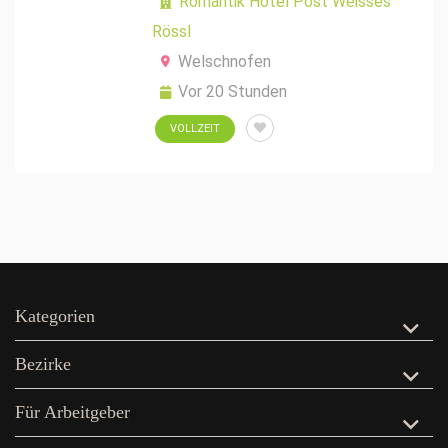
Romantik Hotel Post Weisses
Rössl
Welschnofen
Vor 20 Stunden
VOLLZEIT
Kategorien
Bezirke
Für Arbeitgeber