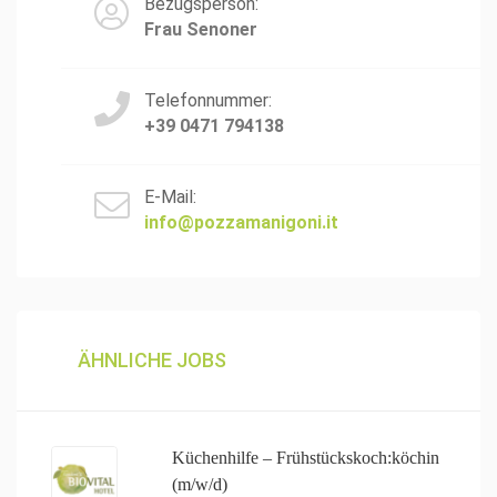
Bezugsperson:
Frau Senoner
Telefonnummer:
+39 0471 794138
E-Mail:
info@pozzamanigoni.it
ÄHNLICHE JOBS
Küchenhilfe – Frühstückskoch:köchin
(m/w/d)