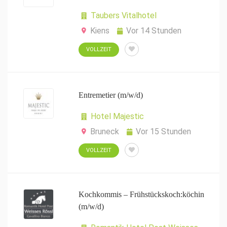
Taubers Vitalhotel
Kiens
Vor 14 Stunden
VOLLZEIT
Entremetier (m/w/d)
Hotel Majestic
Bruneck
Vor 15 Stunden
VOLLZEIT
Kochkommis – Frühstückskoch:köchin
(m/w/d)