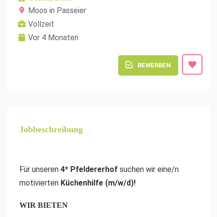
Moos in Passeier
Vollzeit
Vor 4 Monaten
BEWERBEN
Jobbeschreibung
Für unseren
4* Pfeldererhof
suchen wir eine/n
motivierten
Küchenhilfe (m/w/d)!
WIR BIETEN