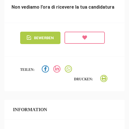
Non vediamo l’ora di ricevere la tua candidatura
BEWERBEN
TEILEN:
DRUCKEN:
INFORMATION