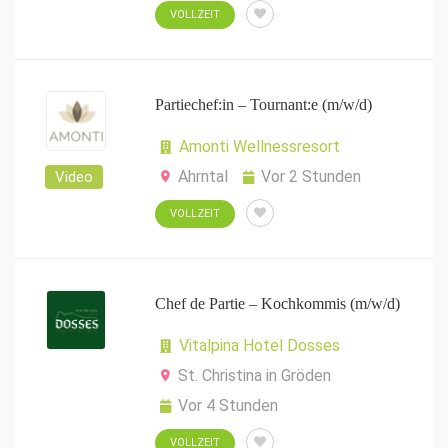
VOLLZEIT
Partiechef:in – Tournant:e (m/w/d)
Amonti Wellnessresort
Ahrntal
Vor 2 Stunden
Video
VOLLZEIT
Chef de Partie – Kochkommis (m/w/d)
Vitalpina Hotel Dosses
St. Christina in Gröden
Vor 4 Stunden
VOLLZEIT