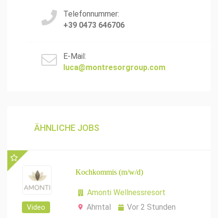
Telefonnummer:
+39 0473 646706
E-Mail:
luca@montresorgroup.com
ÄHNLICHE JOBS
Kochkommis (m/w/d)
Amonti Wellnessresort
Ahrntal
Vor 2 Stunden
Video