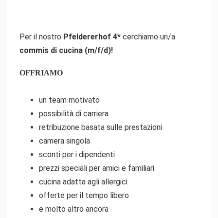
Per il nostro
Pfeldererhof 4*
cerchiamo un/a
commis di cucina (m/f/d)!
OFFRIAMO
un team motivato
possibilità di carriera
retribuzione basata sulle prestazioni
camera singola
sconti per i dipendenti
prezzi speciali per amici e familiari
cucina adatta agli allergici
offerte per il tempo libero
e molto altro ancora