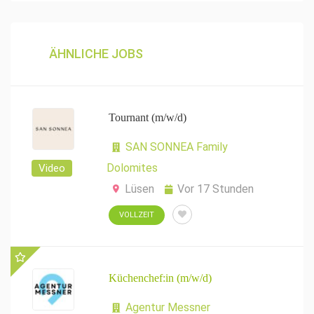
ÄHNLICHE JOBS
Tournant (m/w/d)
SAN SONNEA Family
Dolomites
Video
Lüsen
Vor 17 Stunden
VOLLZEIT
Küchenchef:in (m/w/d)
Agentur Messner