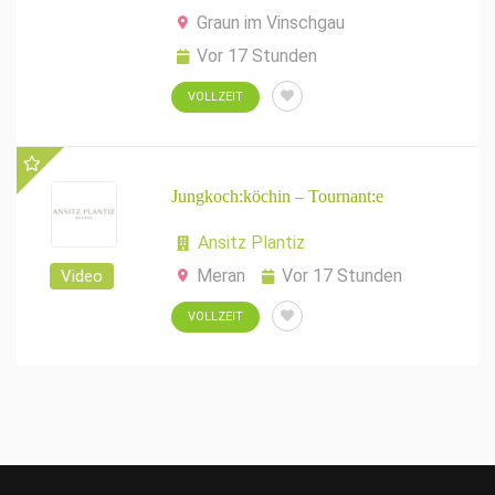
Graun im Vinschgau
Vor 17 Stunden
VOLLZEIT
Jungkoch:köchin – Tournant:e
Ansitz Plantiz
Meran
Vor 17 Stunden
Video
VOLLZEIT