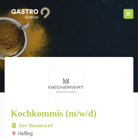
Kochkommis (m/w/d)
Der Mesnerwirt
Hafling