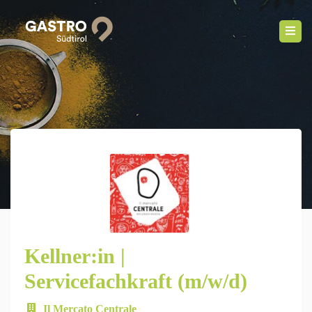
Kellner:in |
Servicefachkraft (m/w/d)
Il Mercato Centrale