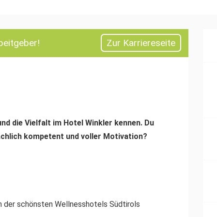
beitgeber!
Zur Karriereseite
und die Vielfalt im Hotel Winkler kennen.
Du
achlich kompetent und voller Motivation?
m der schönsten Wellnesshotels Südtirols