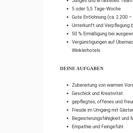
Junges und erfahrenes Team
5 oder 5,5 Tage-Woche
Gute Entlohnung (ca. 2.200 
Unterkunft und Verpflegung b
50 % Ermäßigung bei ausgewä
Vergünstigungen auf Übernac
Winklerhotels
DEINE AUFGABEN
Zubereitung von warmen Vor
Geschick und Kreativität
gepflegtes, offenes und freu
Freude im Umgang mit Gäste
Begeisterungsfähigkeit und 
Empathie und Feingefühl