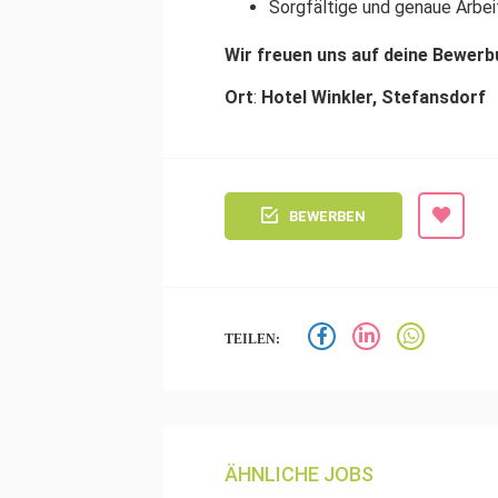
Sorgfältige und genaue Arbe
Wir freuen uns auf deine Bewerb
Ort
:
Hotel Winkler, Stefansdorf
BEWERBEN
TEILEN:
ÄHNLICHE JOBS