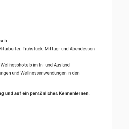
”
nsch
itarbeiter: Frühstück, Mittag- und Abendessen
Wellnesshotels im In- und Ausland
ungen und Wellnessanwendungen in den
g und auf ein persönliches Kennenlernen.