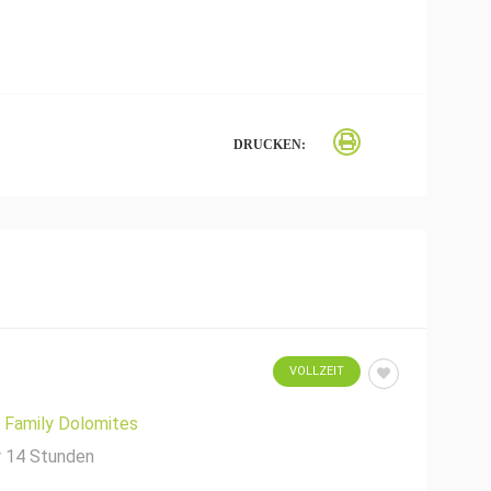
DRUCKEN:
VOLLZEIT
Family Dolomites
r 14 Stunden