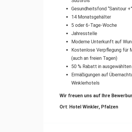
Südtirols
Gesundheitsfond “Sanitour +
14 Monatsgehälter
5 oder 6-Tage-Woche
Jahresstelle
Moderne Unterkunft auf Wu
Kostenlose Verpflegung für M
(auch an freien Tagen)
50 % Rabatt in ausgewählten 
Ermäßigungen auf Übernacht
Winklerhotels
Wir freuen uns auf Ihre Bewerbun
Ort
:
Hotel Winkler, Pfalzen