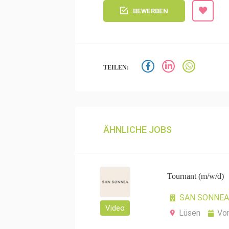
BEWERBEN
TEILEN:
ÄHNLICHE JOBS
Tournant (m/w/d)
SAN SONNEA 
Video
Lüsen
Vo