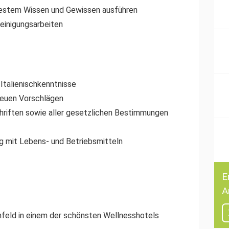
bestem Wissen und Gewissen ausführen
einigungsarbeiten
Italienischkenntnisse
euen Vorschlägen
hriften sowie aller gesetzlichen Bestimmungen
 mit Lebens- und Betriebsmitteln
E
A
mfeld in einem der schönsten Wellnesshotels