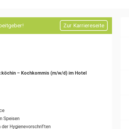
beitgeber!
Zur Karriereseite
:köchin – Kochkommis (m/w/d) im Hotel
ace
on Speisen
 der Hygienevorschriften