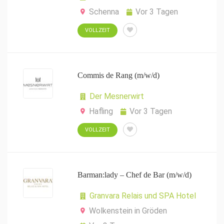
Schenna
Vor 3 Tagen
VOLLZEIT
Commis de Rang (m/w/d)
Der Mesnerwirt
Hafling
Vor 3 Tagen
VOLLZEIT
Barman:lady – Chef de Bar (m/w/d)
Granvara Relais und SPA Hotel
Wolkenstein in Gröden