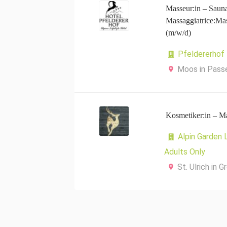
Masseur:in – Sauna
Massaggiatrice:Mas
(m/w/d)
Pfeldererhof
Moos in Passe
Kosmetiker:in – Ma
Alpin Garden 
Adults Only
St. Ulrich in 