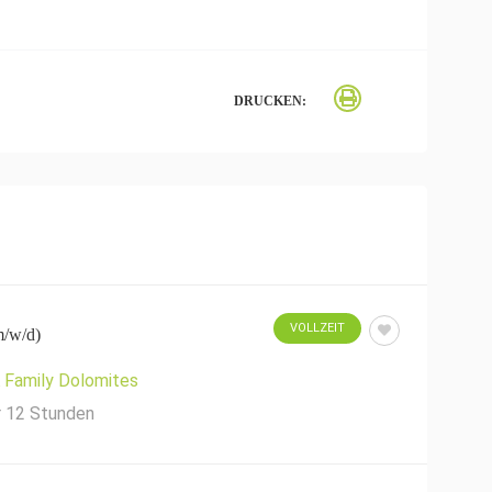
DRUCKEN:
VOLLZEIT
m/w/d)
Family Dolomites
r 12 Stunden