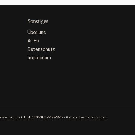
Sonstiges
Über uns
AGBs
Datenschutz
Impressum
tdatenschutz C.U.N. 0000-0161-5179-3609 - Geneh. des Italienischen