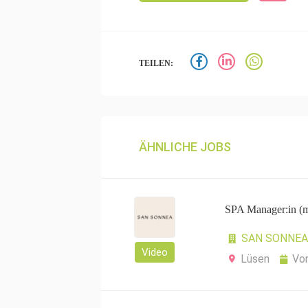
TEILEN:
ÄHNLICHE JOBS
SPA Manager:in (
SAN SONNEA 
Video
Lüsen
Vo