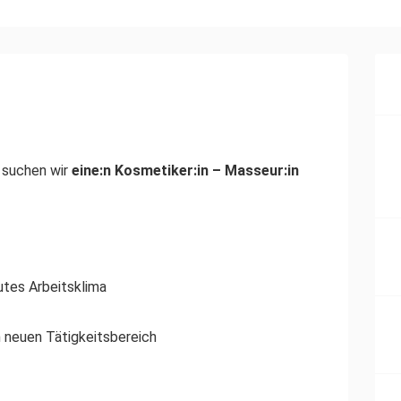
 suchen wir
eine:n Kosmetiker:in – Masseur:in
utes Arbeitsklima
n neuen Tätigkeitsbereich