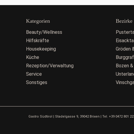
Kategorien
Bezirke
Beauty/Wellness
Pusterta
Hilfskräfte
Eisackta
Housekeeping
Gröden &
Küche
Burggra
Rezeption/Verwaltung
Bozen &
Service
Unterlan
Sonstiges
Vinschg
Gastro Südtirol | Stadelgasse 9, 39042 Brixen | Tel. +39 0472 801