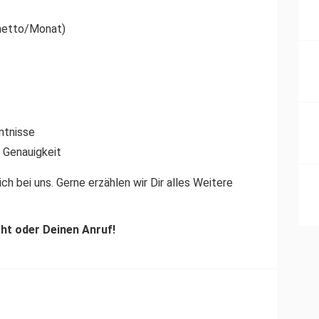
 netto/Monat)
ntnisse
 Genauigkeit
ch bei uns. Gerne erzählen wir Dir alles Weitere
cht oder Deinen Anruf!