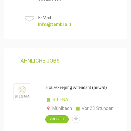
E-Mail:
info@tambra.it
ÄHNLICHE JOBS
Housekeeping Attendant (m/w/d)
SILENA
Mühlbach
Vor 23 Stunden
VOLLZEIT