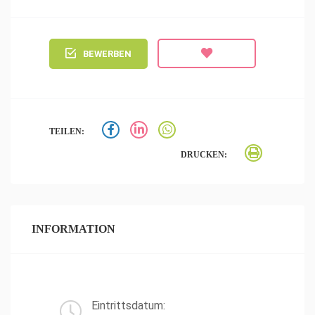
BEWERBEN
TEILEN:
DRUCKEN:
INFORMATION
Eintrittsdatum: