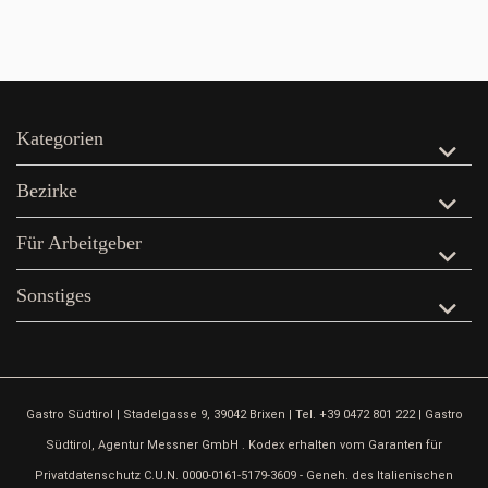
Kategorien
Bezirke
Für Arbeitgeber
Sonstiges
Gastro Südtirol | Stadelgasse 9, 39042 Brixen | Tel. +39 0472 801 222 | Gastro
Südtirol, Agentur Messner GmbH . Kodex erhalten vom Garanten für
Privatdatenschutz C.U.N. 0000-0161-5179-3609 - Geneh. des Italienischen