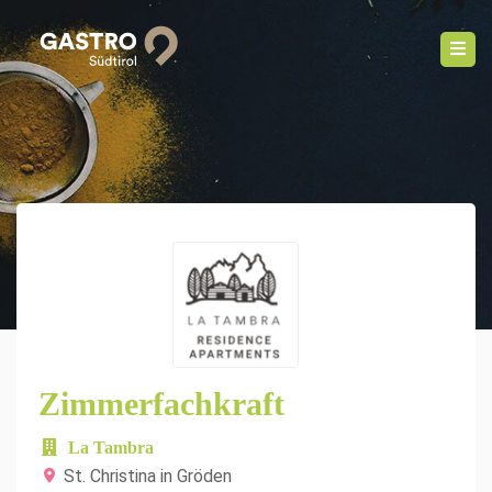
Zimmerfachkraft
La Tambra
St. Christina in Gröden