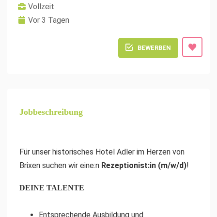
Vollzeit
Vor 3 Tagen
BEWERBEN
Jobbeschreibung
Für unser historisches Hotel Adler im Herzen von
Brixen suchen wir eine:n
Rezeptionist:in (m/w/d)
!
DEINE TALENTE
Entsprechende Ausbildung und