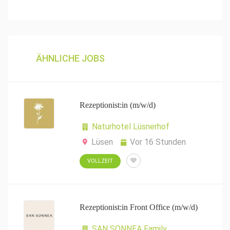
ÄHNLICHE JOBS
Rezeptionist:in (m/w/d)
Naturhotel Lüsnerhof
Lüsen
Vor 16 Stunden
VOLLZEIT
Rezeptionist:in Front Office (m/w/d)
SAN SONNEA Family