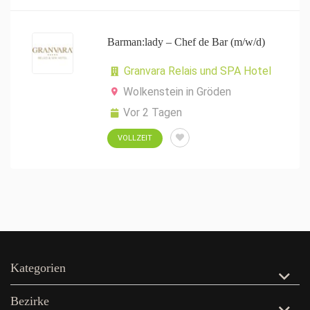
Barman:lady – Chef de Bar (m/w/d)
Granvara Relais und SPA Hotel
Wolkenstein in Gröden
Vor 2 Tagen
VOLLZEIT
Kategorien
Bezirke