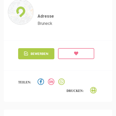
Adresse
Bruneck
BEWERBEN
TEILEN:
DRUCKEN: