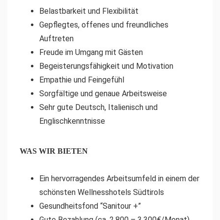
Belastbarkeit und Flexibilität
Gepflegtes, offenes und freundliches
Auftreten
Freude im Umgang mit Gästen
Begeisterungsfähigkeit und Motivation
Empathie und Feingefühl
Sorgfältige und genaue Arbeitsweise
Sehr gute Deutsch, Italienisch und
Englischkenntnisse
WAS WIR BIETEN
Ein hervorragendes Arbeitsumfeld in einem der
schönsten Wellnesshotels Südtirols
Gesundheitsfond “Sanitour +”
Gute Bezahlung (ca. 2.800 – 3.300€/Monat)