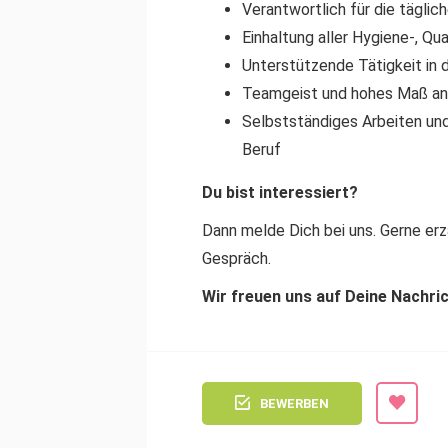
Verantwortlich für die tägli
Einhaltung aller Hygiene-, Qu
Unterstützende Tätigkeit in
Teamgeist und hohes Maß an
Selbstständiges Arbeiten und
Beruf
Du bist interessiert?
Dann melde Dich bei uns. Gerne erzä
Gespräch.
Wir freuen uns auf Deine Nachri
BEWERBEN