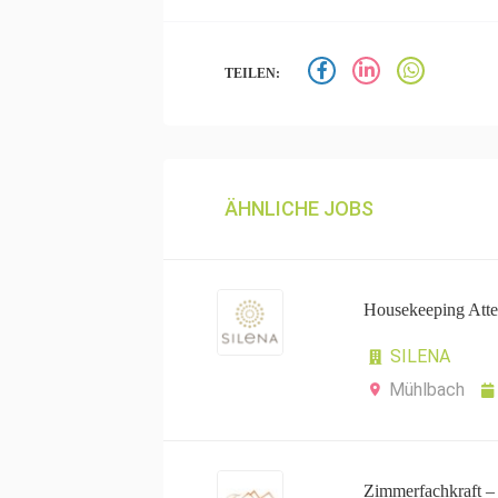
TEILEN:
ÄHNLICHE JOBS
Housekeeping Atte
SILENA
Mühlbach
Zimmerfachkraft –