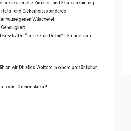
che professionelle Zimmer- und Etagenreinigung
alitäts- und Sicherheitsstandards
 der hauseigenen Wäscherei
 Genauigkeit
 Kreativität “Liebe zum Detail”– Freude zum
hlen wir Dir alles Weitere in einem persönlichen
cht oder Deinen Anruf!