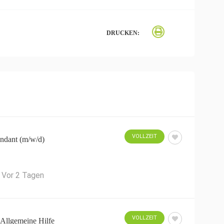
DRUCKEN:
VOLLZEIT
ndant (m/w/d)
Vor 2 Tagen
VOLLZEIT
 Allgemeine Hilfe