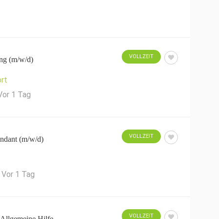
VOLLZEIT
ng (m/w/d)
rt
Vor 1 Tag
VOLLZEIT
ndant (m/w/d)
Vor 1 Tag
VOLLZEIT
 Allgemeine Hilfe