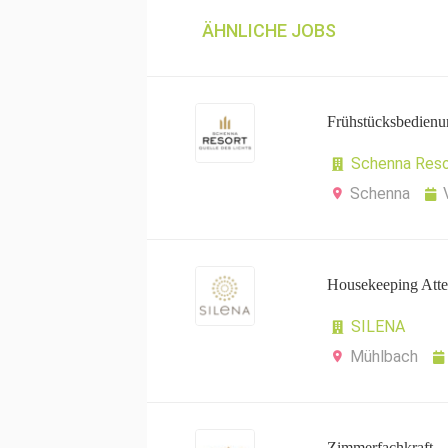
ÄHNLICHE JOBS
Frühstücksbedienu
Schenna Reso
Schenna
Housekeeping Atte
SILENA
Mühlbach
Zimmerfachkraft –