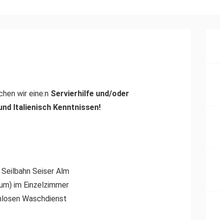
hen wir eine:n
Servierhilfe und/oder
nd Italienisch Kenntnissen!
 Seilbahn Seiser Alm
rum) im Einzelzimmer
nlosen Waschdienst