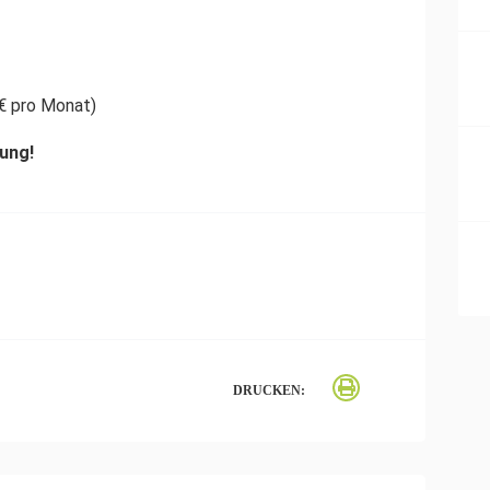
€ pro Monat)
ung!
DRUCKEN: