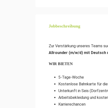
Jobbeschreibung
Zur Verstärkung unseres Teams suc
Allrounder (m/w/d) mit Deutsch u
WIR BIETEN
5-Tage-Woche
Kostenlose Bahnkarte für die
Unterkunft in Seis (Dorfzent
Arbeitsbekleidung und koste
Karrierechancen