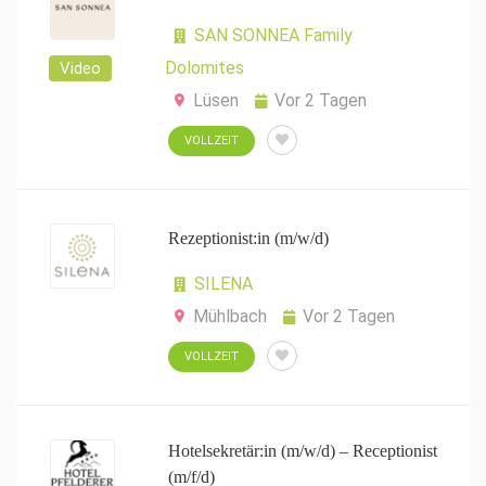
SAN SONNEA Family
Dolomites
Video
Lüsen
Vor 2 Tagen
VOLLZEIT
Rezeptionist:in (m/w/d)
SILENA
Mühlbach
Vor 2 Tagen
VOLLZEIT
Hotelsekretär:in (m/w/d) – Receptionist
(m/f/d)