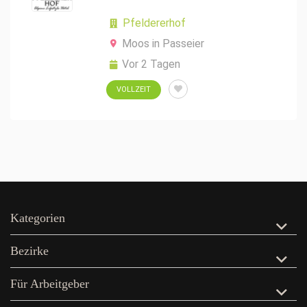
Pfeldererhof
Moos in Passeier
Vor 2 Tagen
VOLLZEIT
Kategorien
Bezirke
Für Arbeitgeber