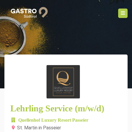
Lehrling Service (m/w/d)
Quellenhof Luxury Resort Passeier
St. Martin in Passeier