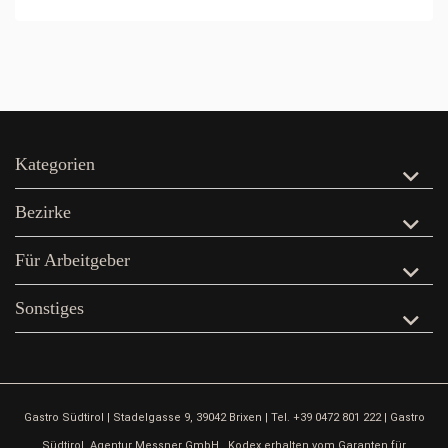
Kategorien
Bezirke
Für Arbeitgeber
Sonstiges
Gastro Südtirol | Stadelgasse 9, 39042 Brixen | Tel. +39 0472 801 222 | Gastro
Südtirol, Agentur Messner GmbH . Kodex erhalten vom Garanten für