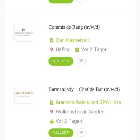
Commis de Rang (m/w/d)
Der Mesnerwirt
Hafling
Vor 2 Tagen
VOLLZEIT
Barman:lady – Chef de Bar (m/w/d)
Granvara Relais und SPA Hotel
Wolkenstein in Gröden
Vor 2 Tagen
VOLLZEIT