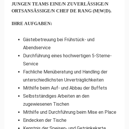
JUNGEN TEAMS
EINE/N ZUVERLÄSSIGE/N
ORTSANSÄSSIGE/N CHEF DE RANG (M|W|D).
IHRE AUFGABEN:
Gästebetreuung bei Frühstück- und
Abendservice
Durchführung eines hochwertigen 5-Sterne-
Service
Fachliche Menüberatung und Handling der
unterschiedlichsten Unverträglichkeiten
Mithilfe beim Auf- und Abbau der Buffets
Selbstständiges Arbeiten an den
zugewiesenen Tischen
Mithilfe und Durchführung beim Mise en Place
Eindecken der Tische
Kenntnis der Speisen- und Getränkekarte