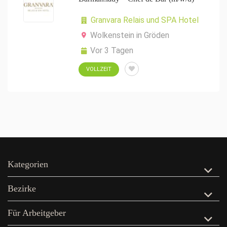
Granvara Relais und SPA Hotel
Wolkenstein in Gröden
Vor 3 Tagen
VOLLZEIT
Kategorien
Bezirke
Für Arbeitgeber