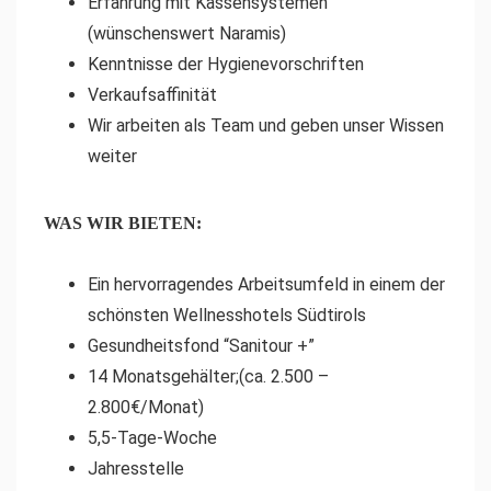
Erfahrung mit Kassensystemen
(wünschenswert Naramis)
Kenntnisse der Hygienevorschriften
Verkaufsaffinität
Wir arbeiten als Team und geben unser Wissen
weiter
WAS WIR BIETEN:
Ein hervorragendes Arbeitsumfeld in einem der
schönsten Wellnesshotels Südtirols
Gesundheitsfond “Sanitour +”
14 Monatsgehälter;(ca. 2.500 –
2.800€/Monat)
5,5-Tage-Woche
Jahresstelle