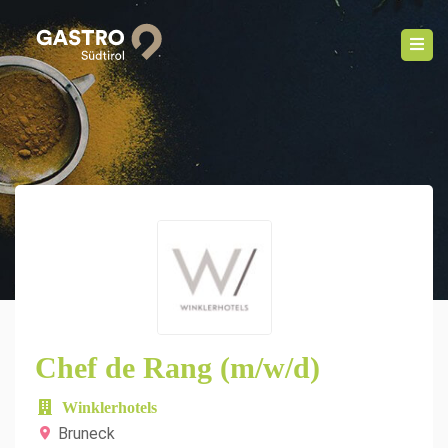
Chef de Rang (m/w/d)
Winklerhotels
Bruneck