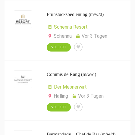
Frühstücksbedienung (m/w/d)
Schenna Resort
Schenna
Vor 3 Tagen
VOLLZEIT
Commis de Rang (m/w/d)
Der Mesnerwirt
Hafling
Vor 3 Tagen
VOLLZEIT
Barman:lady – Chef de Bar (m/w/d)