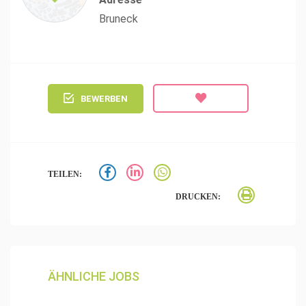
Bruneck
BEWERBEN
TEILEN:
DRUCKEN:
ÄHNLICHE JOBS