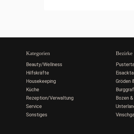
Kategorien
Bezirke
Beauty/Wellness
Pusterta
Hilfskräfte
Eisackta
Housekeeping
Gröden &
Küche
Burggra
Rezeption/Verwaltung
Bozen &
Service
Unterlan
Sonstiges
Vinschg