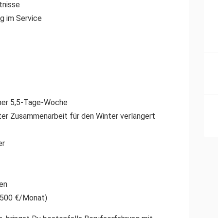
tnisse
g im Service
iner 5,5-Tage-Woche
uter Zusammenarbeit für den Winter verlängert
er
cen
2.500 €/Monat)