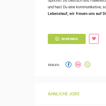
Sprichst Du Deutsch und Italienisc
und hast Du eine kommunikative, s
Lebenslauf, wir freuen uns auf D
BEWERBEN
TEILEN:
ÄHNLICHE JOBS