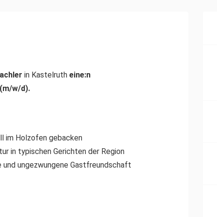
achler
in Kastelruth
eine:n
 (m/w/d).
ell im Holzofen gebacken
ltur in typischen Gerichten der Region
ige und ungezwungene Gastfreundschaft