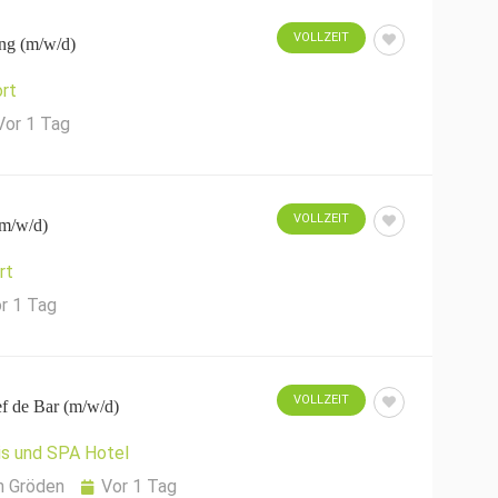
VOLLZEIT
ng (m/w/d)
rt
Vor 1 Tag
VOLLZEIT
m/w/d)
rt
r 1 Tag
VOLLZEIT
f de Bar (m/w/d)
is und SPA Hotel
n Gröden
Vor 1 Tag