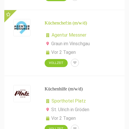
Küchenchef:in (m/w/d)
Agentur Messner
Graun im Vinschgau
Vor 2 Tagen
VOLLZEIT
Küchenhilfe (m/w/d)
Sporthotel Platz
St. Ulrich in Gröden
Vor 2 Tagen
VOLLZEIT