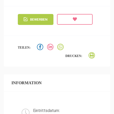
BEWERBEN
TEILEN:
DRUCKEN:
INFORMATION
Eintrittsdatum: