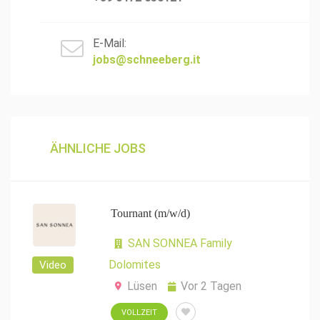
E-Mail:
jobs@schneeberg.it
ÄHNLICHE JOBS
Tournant (m/w/d)
SAN SONNEA Family
Dolomites
Video
Lüsen
Vor 2 Tagen
VOLLZEIT