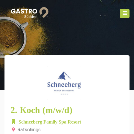
2. Koch (m/w/d)
Schneeberg Family Spa Resort
Ratschings