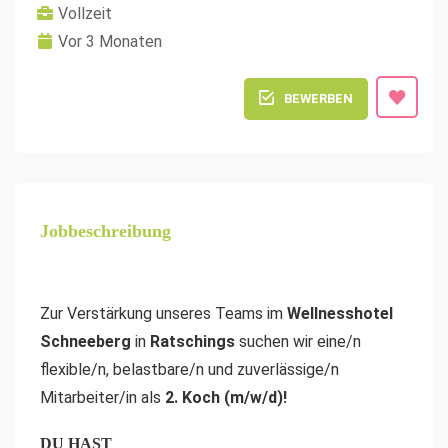
Vollzeit
Vor 3 Monaten
BEWERBEN
Jobbeschreibung
Zur Verstärkung unseres Teams im
Wellnesshotel
Schneeberg
in
Ratschings
suchen wir eine/n
flexible/n, belastbare/n und zuverlässige/n
Mitarbeiter/in als
2. Koch (m/w/d)!
DU HAST