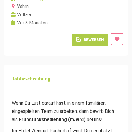
Vahrn
Vollzeit
Vor 3 Monaten
BEWERBEN
Jobbeschreibung
Wenn Du Lust darauf hast, in einem familiären,
eingespielten Team zu arbeiten, dann bewirb Dich
als
Frühstücksbedienung
(m/w/d)
bei uns!
Im Hotel Weingut Pacherhof wirst Du geschätzt