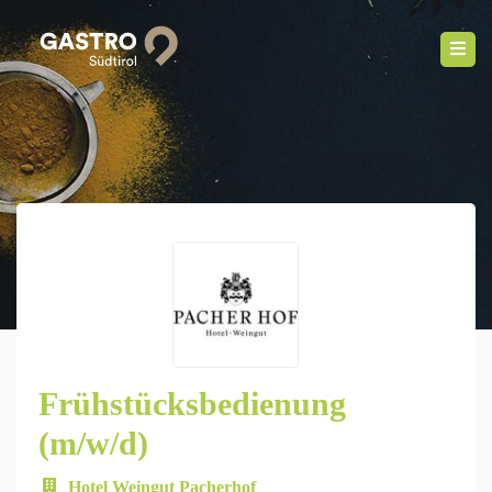
Frühstücksbedienung
(m/w/d)
Hotel Weingut Pacherhof