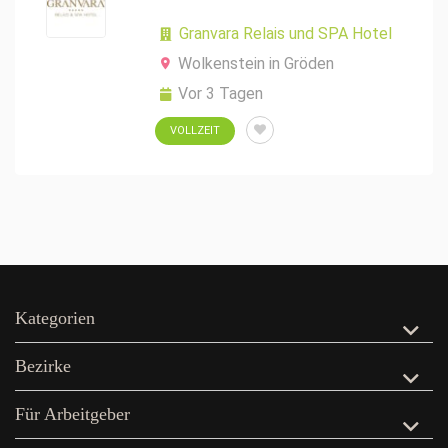
Granvara Relais und SPA Hotel
Wolkenstein in Gröden
Vor 3 Tagen
VOLLZEIT
Kategorien
Bezirke
Für Arbeitgeber