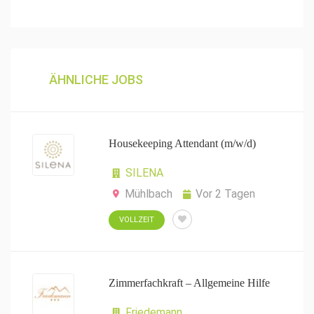
ÄHNLICHE JOBS
Housekeeping Attendant (m/w/d)
SILENA
Mühlbach
Vor 2 Tagen
VOLLZEIT
Zimmerfachkraft – Allgemeine Hilfe
Friedemann