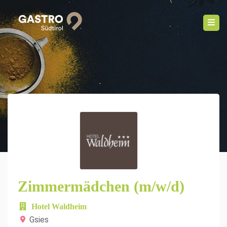
Zimmermädchen (m/w/d)
Hotel Waldheim
Gsies