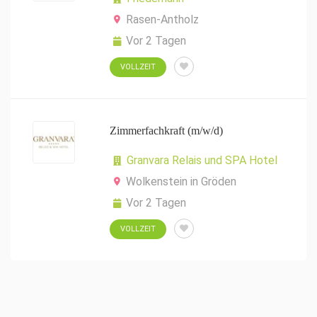
Rasen-Antholz
Vor 2 Tagen
VOLLZEIT
Zimmerfachkraft (m/w/d)
Granvara Relais und SPA Hotel
Wolkenstein in Gröden
Vor 2 Tagen
VOLLZEIT