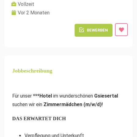
Vollzeit
Vor 2 Monaten
BEWERBEN
Jobbeschreibung
Für unser
***Hotel
im wunderschönen
Gsiesertal
suchen wir ein
Zimmermädchen (m/w/d)!
DAS ERWARTET DICH
Verpflegung und Unterkunft