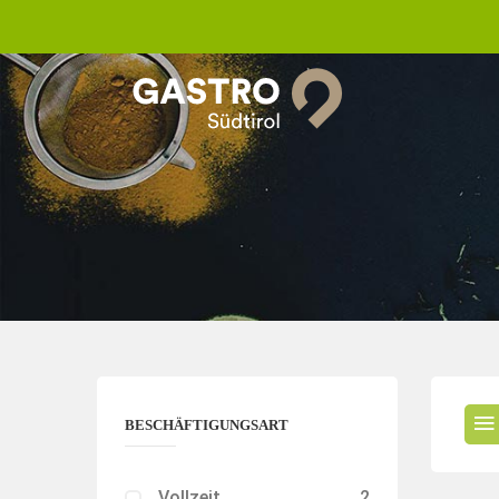
BESCHÄFTIGUNGSART
Vollzeit
2