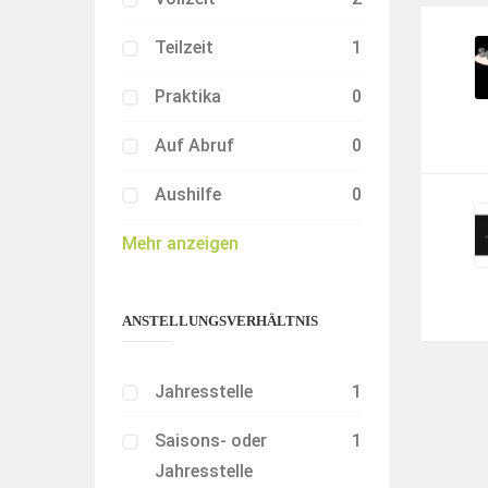
Teilzeit
1
Praktika
0
Auf Abruf
0
Aushilfe
0
Mehr anzeigen
ANSTELLUNGSVERHÄLTNIS
Jahresstelle
1
Saisons- oder
1
Jahresstelle