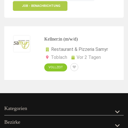
JOB - BENACHRICHTUNG
Kellner:in (m/w/d)
Restaurant & Pizzeria Samyr
Toblach
Vor 2 Tagen
VOLLZEIT
Kategorien
Bezirke