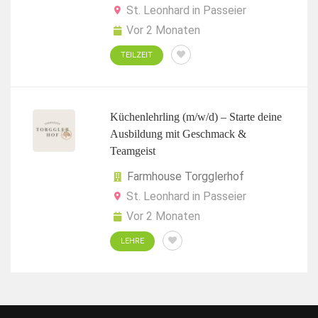
St. Leonhard in Passeier
Vor 2 Monaten
TEILZEIT
Küchenlehrling (m/w/d) – Starte deine
Ausbildung mit Geschmack &
Teamgeist
Farmhouse Torgglerhof
St. Leonhard in Passeier
Vor 2 Monaten
LEHRE