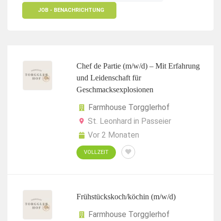
JOB - BENACHRICHTUNG
Chef de Partie (m/w/d) – Mit Erfahrung
und Leidenschaft für
Geschmacksexplosionen
Farmhouse Torgglerhof
St. Leonhard in Passeier
Vor 2 Monaten
VOLLZEIT
Frühstückskoch/köchin (m/w/d)
Farmhouse Torgglerhof