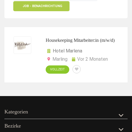
JOB - BENACHRICHTUNG
Housekeeping Mitarbeiter:in (m/w/d)
Hotel Marlena
Marling
Vor 2 Monaten
VOLLZEIT
Kategorien
Bezirke