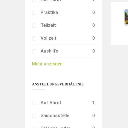
Praktika
0
Teilzeit
0
Vollzeit
0
Aushilfe
0
Mehr anzeigen
ANSTELLUNGSVERHÄLTNIS
Auf Abruf
1
Saisonsstelle
0