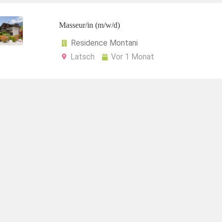
Masseur/in (m/w/d)
Residence Montani
Latsch
Vor 1 Monat