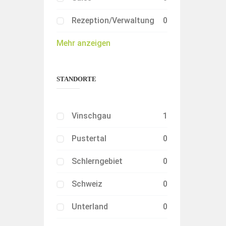
Rezeption/Verwaltung
0
Mehr anzeigen
STANDORTE
Vinschgau
1
Pustertal
0
Schlerngebiet
0
Schweiz
0
Unterland
0