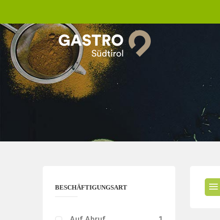
BESCHÄFTIGUNGSART
Auf Abruf
1