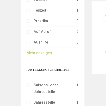
Teilzeit
1
Praktika
0
Auf Abruf
0
Aushilfe
0
Mehr anzeigen
ANSTELLUNGSVERHÄLTNIS
Saisons- oder
1
Jahresstelle
Jahresstelle
1