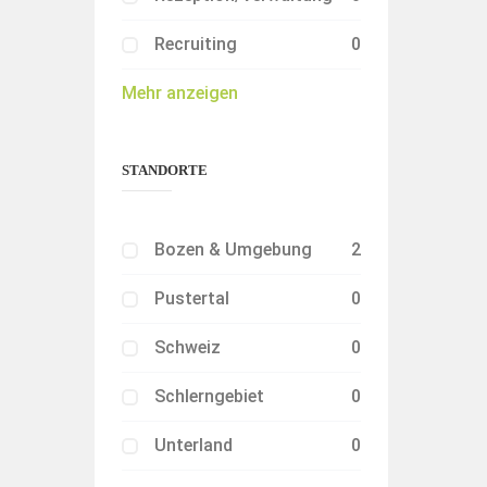
Recruiting
0
Mehr anzeigen
STANDORTE
Bozen & Umgebung
2
Pustertal
0
Schweiz
0
Schlerngebiet
0
Unterland
0