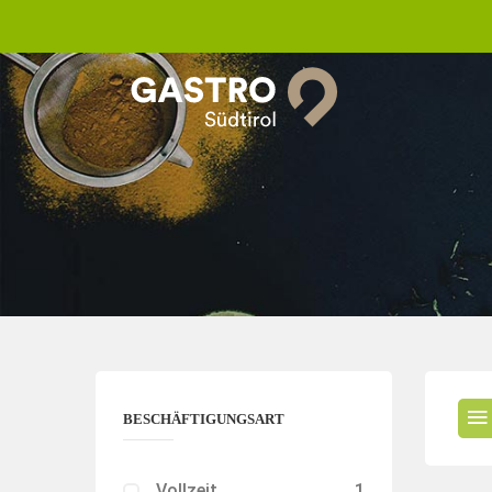
BESCHÄFTIGUNGSART
Vollzeit
1