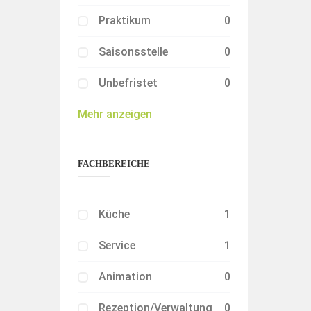
Praktikum
0
Saisonsstelle
0
Unbefristet
0
Mehr anzeigen
FACHBEREICHE
Küche
1
Service
1
Animation
0
Rezeption/Verwaltung
0