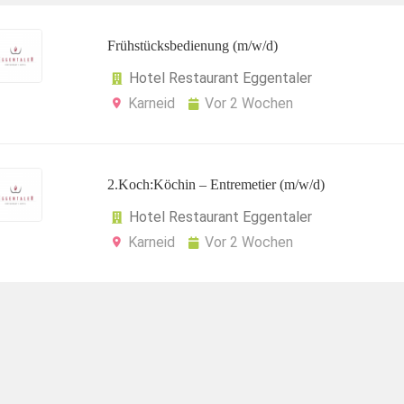
Frühstücksbedienung (m/w/d)
Hotel Restaurant Eggentaler
Karneid
Vor 2 Wochen
2.Koch:Köchin – Entremetier (m/w/d)
Hotel Restaurant Eggentaler
Karneid
Vor 2 Wochen