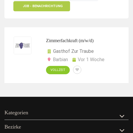
JOB - BENACHRICHTUNG
Zimmerfachkraft (m/w/d)
Gasthof Zur Traube
Barbian
Vor 1 Woche
VOLLZEIT
Kategorien
Bezirke