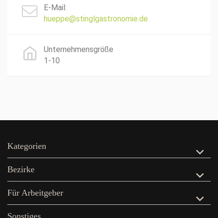
E-Mail:
hueppe@stinglgastronomie.de
Unternehmensgröße
1-10
Kategorien
Bezirke
Für Arbeitgeber
Sonstiges