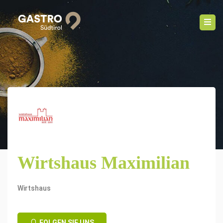
Wirtshaus Maximilian
Wirtshaus
FOLGEN SIE UNS