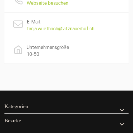
Webseite besuchen
E-Mail:
tanja.wuethrich@vitznauerhof.ch
Unternehmensgröße
10-50
Kategorien
Bezirke