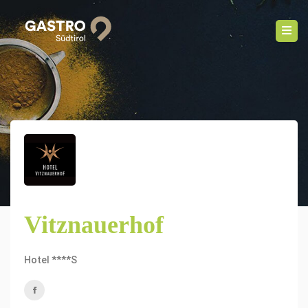
Vitznauerhof
Hotel ****S