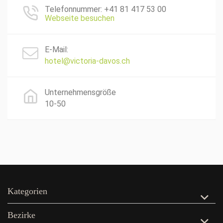
Telefonnummer: +41 81 417 53 00
Webseite besuchen
E-Mail:
hotel@victoria-davos.ch
Unternehmensgröße
10-50
Kategorien
Bezirke