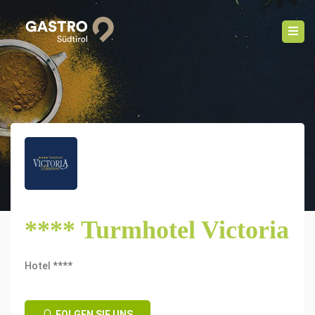
**** Turmhotel Victoria
Hotel ****
FOLGEN SIE UNS