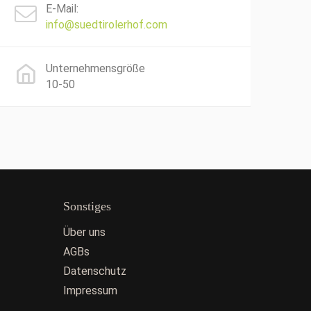
E-Mail:
info@suedtirolerhof.com
Unternehmensgröße
10-50
Sonstiges
Über uns
AGBs
Datenschutz
Impressum