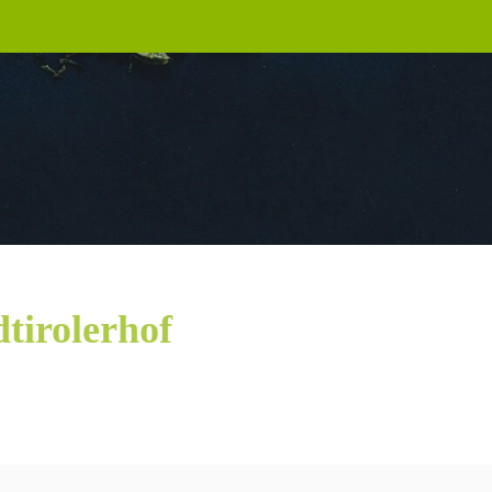
tirolerhof