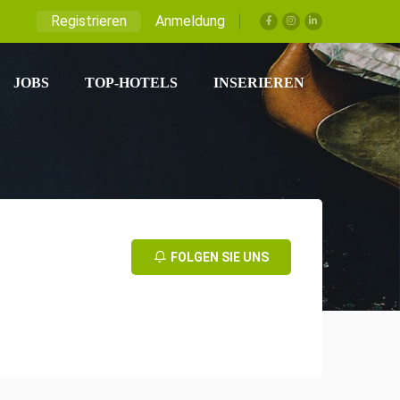
Registrieren
Anmeldung
JOBS
TOP-HOTELS
INSERIEREN
FOLGEN SIE UNS