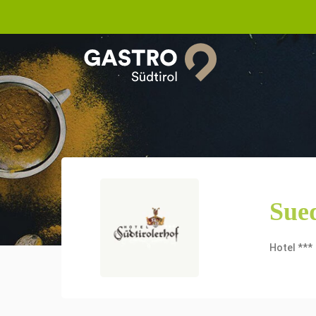
Sued
Hotel ***