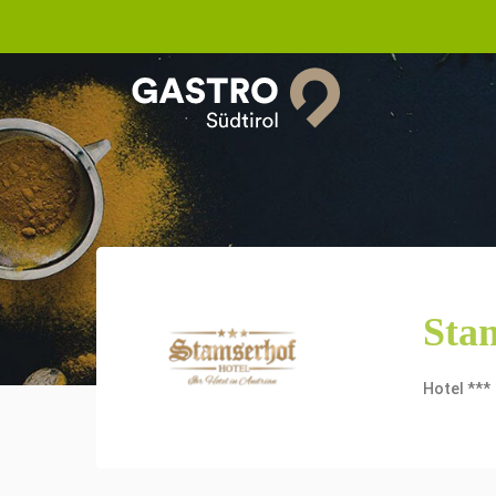
Sta
Hotel ***