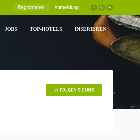
Registrieren
Anmeldung
JOBS
TOP-HOTELS
INSERIEREN
FOLGEN SIE UNS