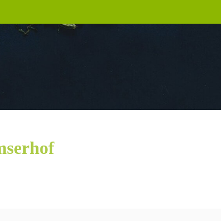
mserhof