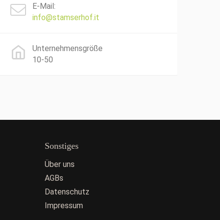
E-Mail:
info@stamserhof.it
Unternehmensgröße
10-50
Sonstiges
Über uns
AGBs
Datenschutz
Impressum