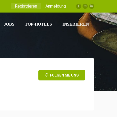
Registrieren
Anmeldung
JOBS
TOP-HOTELS
INSERIEREN
FOLGEN SIE UNS