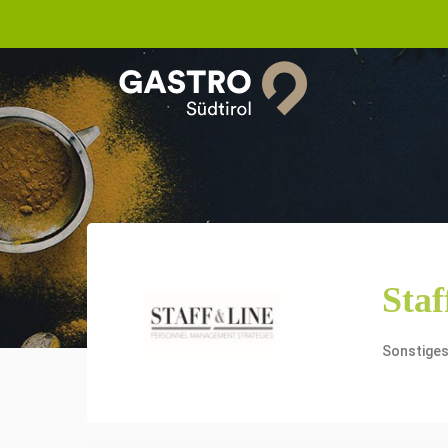
Staf
Sonstige