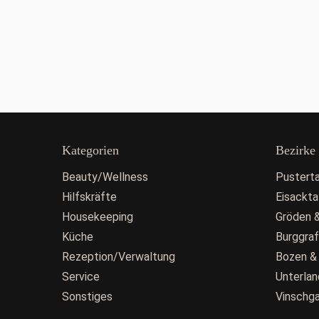
Kategorien
Bezirke
Beauty/Wellness
Pusterta
Hilfskräfte
Eisackta
Housekeeping
Gröden &
Küche
Burggra
Rezeption/Verwaltung
Bozen &
Service
Unterlan
Sonstiges
Vinschg