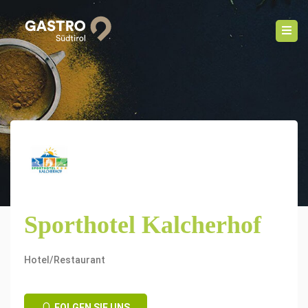
Sporthotel Kalcherhof
Hotel/Restaurant
FOLGEN SIE UNS