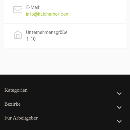
E-Mail:
info@kalcherhof.com
Unternehmensgröße
1-10
Kategorien
Bezirke
Für Arbeitgeber