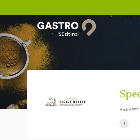
Spe
Hotel ***