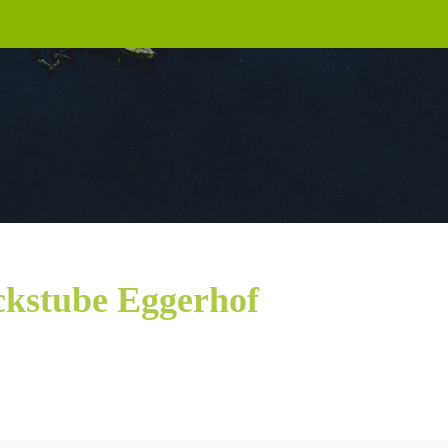
ckstube Eggerhof