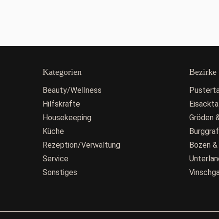
Kategorien
Bezirke
Beauty/Wellness
Pusterta
Hilfskräfte
Eisackta
Housekeeping
Gröden &
Küche
Burggra
Rezeption/Verwaltung
Bozen &
Service
Unterlan
Sonstiges
Vinschg