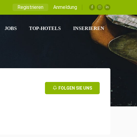
Registrieren
Anmeldung
JOBS
TOP-HOTELS
INSERIEREN
FOLGEN SIE UNS