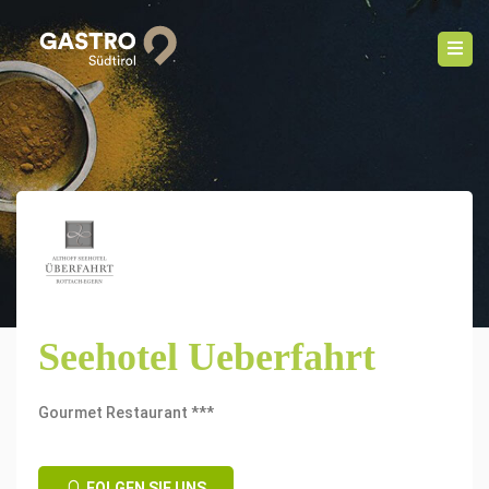
Seehotel Ueberfahrt
Gourmet Restaurant ***
FOLGEN SIE UNS