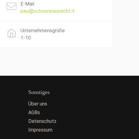
E-Mail:
paul@schoeneaussicht.it
Unternehmensgröße
1-10
Sonstiges
Über uns
AGBs
Datenschutz
Impressum