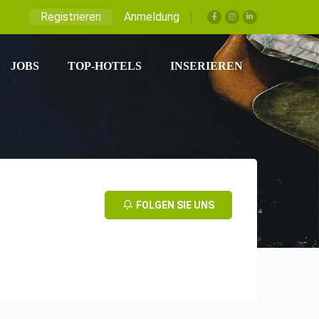
Registrieren
Anmeldung
JOBS
TOP-HOTELS
INSERIEREN
FOLGEN SIE UNS