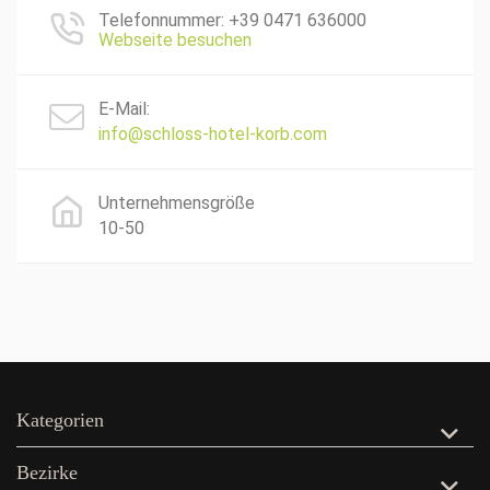
Telefonnummer: +39 0471 636000
Webseite besuchen
E-Mail:
info@schloss-hotel-korb.com
Unternehmensgröße
10-50
Kategorien
Bezirke