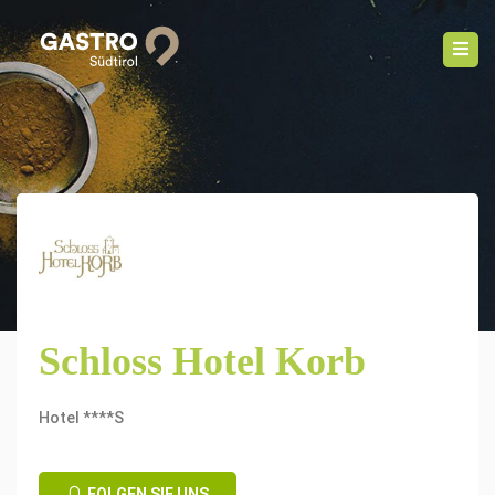
Schloss Hotel Korb
Hotel ****S
FOLGEN SIE UNS