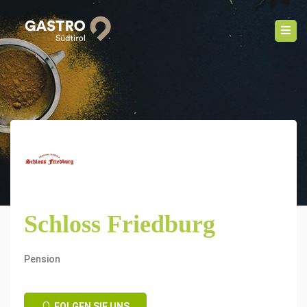
Schloss Friedburg
Pension
FOLGEN SIE UNS