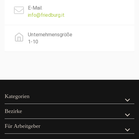
E-Mail:
info@friedburg.it
Unternehmensgröße
1-10
Kategorien
Bezirke
Für Arbeitgeber