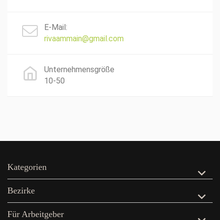
E-Mail:
rivaammain@gmail.com
Unternehmensgröße
10-50
Kategorien
Bezirke
Für Arbeitgeber